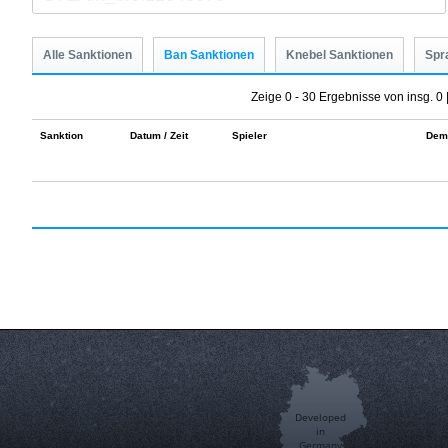
Alle Sanktionen
Ban Sanktionen
Knebel Sanktionen
Spr
Zeige 0 - 30 Ergebnisse von insg. 0 
Sanktion
Datum / Zeit
Spieler
Dem
Developed
in
Germany