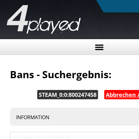
Bans - Suchergebnis:
STEAM_0:0:800247458
|
Abbrechen /
INFORMATION