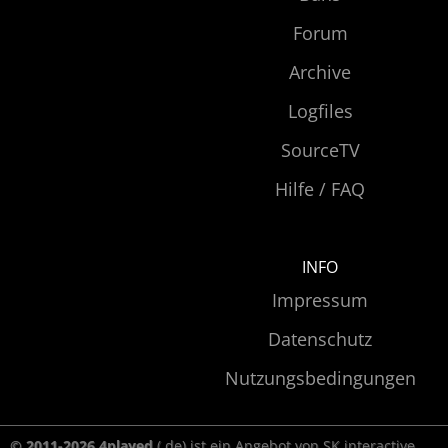
Forum
Archive
Logfiles
SourceTV
Hilfe / FAQ
INFO
Impressum
Datenschutz
Nutzungsbedingungen
© 2011-2026 4played
(.de) ist ein Angebot von SK interactive