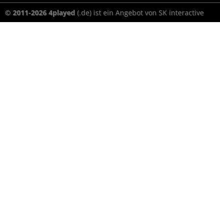
© 2011-2026 4played
(.de) ist ein Angebot von SK interactive