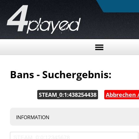
Bans - Suchergebnis:
STEAM_0:1:438254438
|
Abbrechen /
INFORMATION