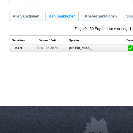
Alle Sanktionen
Ban Sanktionen
Knebel Sanktionen
Spr
Zeige 0 - 30 Ergebnisse von insg. 1 
Sanktion
Datum / Zeit
Spieler
Dem
30.01.25 20:39
pro100_MIXA_
BAN
Developed