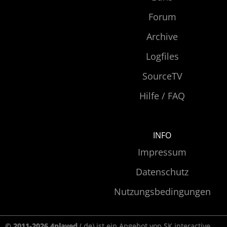
Forum
Archive
Logfiles
SourceTV
Hilfe / FAQ
INFO
Impressum
Datenschutz
Nutzungsbedingungen
© 2011-2026 4played
(.de) ist ein Angebot von SK interactive