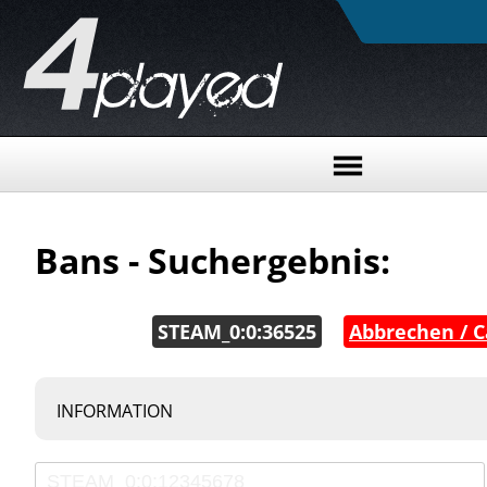
Bans - Suchergebnis:
STEAM_0:0:36525
|
Abbrechen / C
INFORMATION