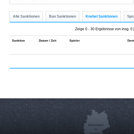
Alle Sanktionen
Ban Sanktionen
Knebel Sanktionen
Spr
Zeige 0 - 30 Ergebnisse von insg. 0 
Sanktion
Datum / Zeit
Spieler
Dem
Developed
in
Germany