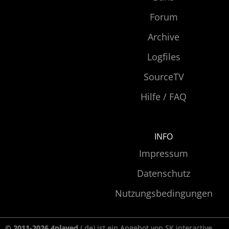
Forum
Archive
Logfiles
SourceTV
Hilfe / FAQ
INFO
Impressum
Datenschutz
Nutzungsbedingungen
© 2011-2026 4played
(.de) ist ein Angebot von SK interactive