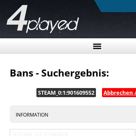
Bans - Suchergebnis:
STEAM_0:1:901609552
|
Abbrechen /
INFORMATION