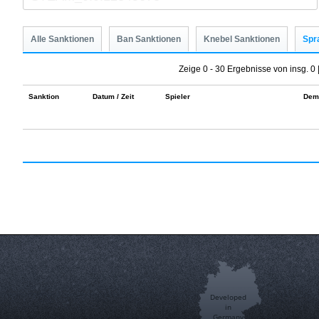
Alle Sanktionen
Ban Sanktionen
Knebel Sanktionen
Spr
Zeige 0 - 30 Ergebnisse von insg. 0 
Sanktion
Datum / Zeit
Spieler
Dem
Developed
in
Germany