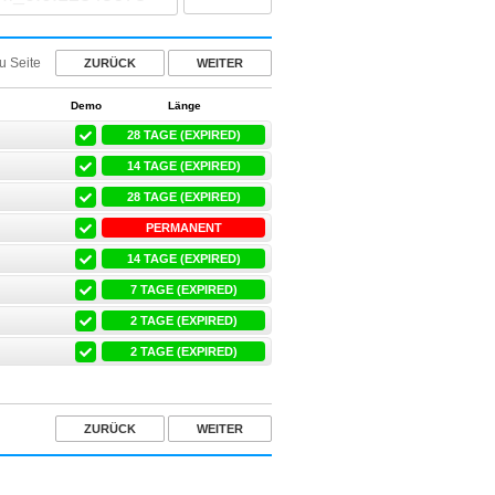
u Seite
ZURÜCK
WEITER
Demo
Länge
28 TAGE (EXPIRED)
14 TAGE (EXPIRED)
28 TAGE (EXPIRED)
PERMANENT
14 TAGE (EXPIRED)
7 TAGE (EXPIRED)
2 TAGE (EXPIRED)
2 TAGE (EXPIRED)
ZURÜCK
WEITER