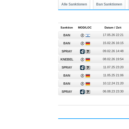
Alle Sanktionen
Ban Sanktionen
Sanktion
MOD/LOC
Datum / Zeit
17.05.26 22:21
BAN
15.02.26 16:15
BAN
09.02.26 14:48
SPRAY
08.02.26 19:54
KNEBEL
11.07.25 23:20
SPRAY
11.05.25 21:06
BAN
10.12.24 21:20
BAN
06.08.23 23:30
SPRAY