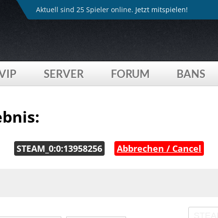
Aktuell sind 25 Spieler online.
Jetzt mitspielen!
VIP
SERVER
FORUM
BANS
bnis:
STEAM_0:0:13958256
|
Abbrechen / Cancel