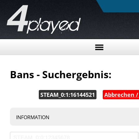
Bans - Suchergebnis:
STEAM_0:1:16144521
|
Abbrechen /
INFORMATION