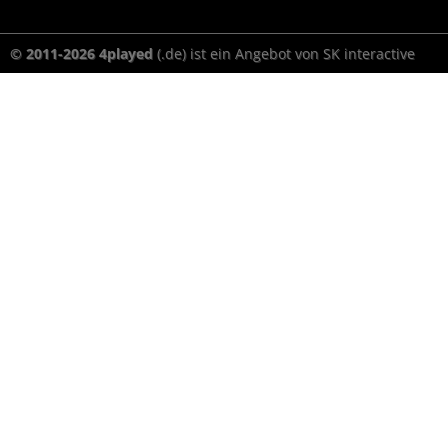
© 2011-2026 4played
(.de) ist ein Angebot von SK interactive