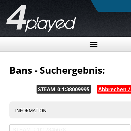
Bans - Suchergebnis:
STEAM_0:1:38009995
|
Abbrechen /
INFORMATION