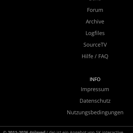
Forum
Archive
Logfiles
SourceTV
Hilfe / FAQ
INFO
Impressum
Datenschutz
Nutzungsbedingungen
© 2011-2026 4played
(.de) ist ein Angebot von SK interactive