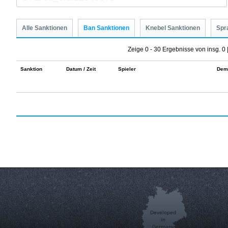
Alle Sanktionen
Ban Sanktionen
Knebel Sanktionen
Spr
Zeige 0 - 30 Ergebnisse von insg. 0 
Sanktion
Datum / Zeit
Spieler
Dem
Developed
in
Germany